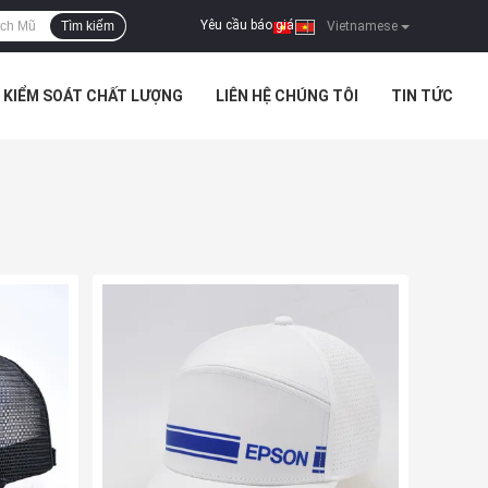
Yêu cầu báo giá
Tìm kiếm
|
Vietnamese
KIỂM SOÁT CHẤT LƯỢNG
LIÊN HỆ CHÚNG TÔI
TIN TỨC