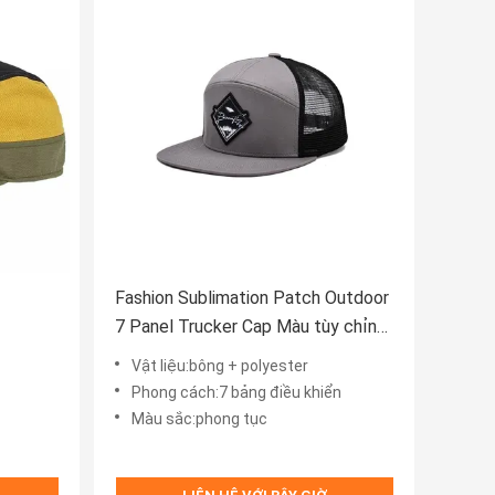
Fashion Sublimation Patch Outdoor
7 Panel Trucker Cap Màu tùy chỉnh
cho Unisex
Vật liệu:bông + polyester
Phong cách:7 bảng điều khiển
Màu sắc:phong tục