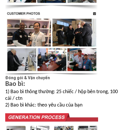
Đóng gói & Vận chuyển
Bao bì:
1) Bao bì thông thường: 25 chiếc / hộp bên trong, 100
cái / ctn
2) Bao bì khác: theo yêu cầu của bạn