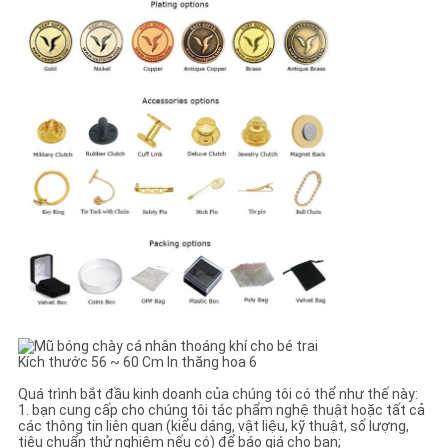
Quá trình bắt đầu kinh doanh của chúng tôi có thể như thế này:
1. bạn cung cấp cho chúng tôi tác phẩm nghệ thuật hoặc tất cả
các thông tin liên quan (kiểu dáng, vật liệu, kỹ thuật, số lượng,
tiêu chuẩn thử nghiệm nếu có) để báo giá cho bạn;