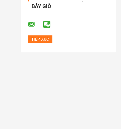
BÂY GIỜ