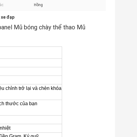
ắc:
Hồng
 xe đạp
panel Mũ bóng chày thể thao Mũ
điều chỉnh trở lại và chèn khóa
ch thước của bạn
nhiệt
Tiền Gram, Ký quỹ