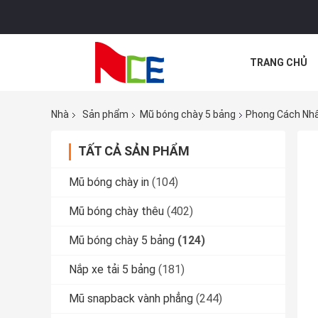
TRANG CHỦ
CÁC TRƯỜNG
Nhà
Sản phẩm
Mũ bóng chày 5 bảng
Phong Cách Nhâ
TẤT CẢ SẢN PHẨM
Mũ bóng chày in
(104)
Mũ bóng chày thêu
(402)
Mũ bóng chày 5 bảng
(124)
Nắp xe tải 5 bảng
(181)
Mũ snapback vành phẳng
(244)