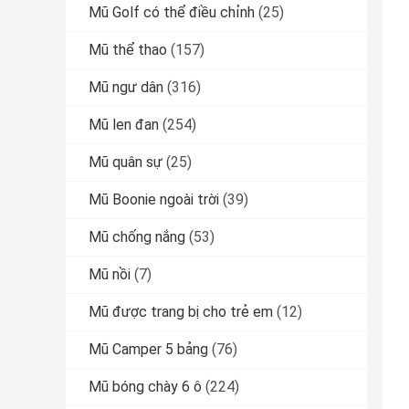
Mũ Golf có thể điều chỉnh
(25)
Mũ thể thao
(157)
Mũ ngư dân
(316)
Mũ len đan
(254)
Mũ quân sự
(25)
Mũ Boonie ngoài trời
(39)
Mũ chống nắng
(53)
Mũ nồi
(7)
Mũ được trang bị cho trẻ em
(12)
Mũ Camper 5 bảng
(76)
Mũ bóng chày 6 ô
(224)