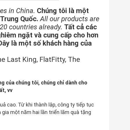
es in China.
Chúng tôi là một
 Trung Quốc.
All our products are
20 countries already.
Tất cả các
ghiêm ngặt và cung cấp cho hơn
Đây là một số khách hàng của
 Last King, FlatFitty, The
ng của chúng tôi, chúng chỉ dành cho
ất, vv
ả cao. Từ khi thành lập, công ty tiếp tục
 gia một năm hai lần triển lãm quà tặng