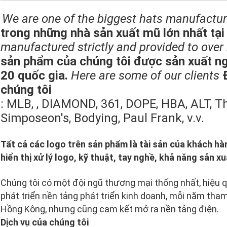
We are one of the biggest hats manufactur
trong những nhà sản xuất mũ lớn nhất tại
manufactured strictly and provided to over 
sản phẩm của chúng tôi được sản xuất n
20 quốc gia.
Here are some of our clients
chúng tôi
: MLB, , DIAMOND, 361, DOPE, HBA, ALT, The
Simposeon's, Bodying, Paul Frank, v.v.
Tất cả các logo trên sản phẩm là tài sản của khách hà
hiển thị xử lý logo, kỹ thuật, tay nghề, khả năng sản xu
Chúng tôi có một đội ngũ thương mại thống nhất, hiệu qu
phát triển nền tảng phát triển kinh doanh, mỗi năm tham
Hồng Kông, nhưng cũng cam kết mở ra nền tảng điện.
Dịch vụ của chúng tôi