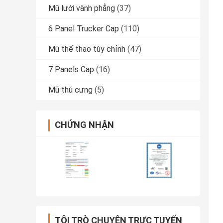
Mũ lưới vành phẳng
(37)
6 Panel Trucker Cap
(110)
Mũ thể thao tùy chỉnh
(47)
7 Panels Cap
(16)
Mũ thú cưng
(5)
CHỨNG NHẬN
TÔI TRÒ CHUYỆN TRỰC TUYẾN