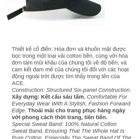
Thiết kế cổ điển: Hóa đơn và khuôn mặt được
bọc trong một loại vải cotton bền, cùng với hóa
đơn tám mũi khâu của chúng tôi về độ bền, và
cam kết đam mê của chúng tôi đối với các hoạt
động ngoài trời được tìm thấy trong tên của
ACE.
Construction: Structured Six-panel Construction.
Xây dựng: Kết cấu sáu tấm.
Comfortable For
Everyday Wear With A Stylish, Fashion Forward
Edge.
Thoải mái cho trang phục hàng ngày
với phong cách thời trang, tiên tiến.
Special Sweat Band: 100% Natural Cotton
Sweat Band, Ensuring That The Whole Hat Is
Pure Cotton, Especially The Sweat Band Of The