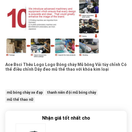
Ace Bsci Thêu Logo Logo Bóng chày Mũ bông Vải tùy chỉnh Có
thể điều chỉnh Dây đeo mũ thể thao với khóa kim loại
mũ bóng chày xe đạp
thanh niên đội mũ bóng chày
mũ thể thao nữ
Nhận giá tốt nhất cho