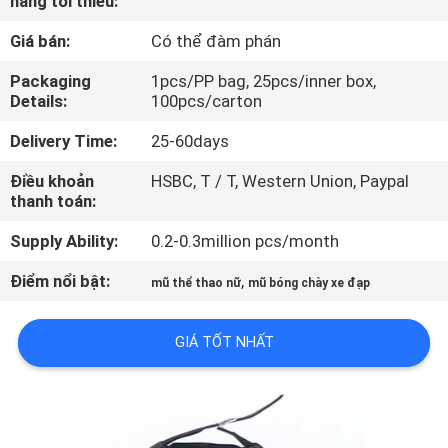
hàng tối thiểu:
THAM
Giá bán:
Có thể đàm phán
QUAN
NHÀ
Packaging
1pcs/PP bag, 25pcs/inner box,
Details:
100pcs/carton
MÁY
Delivery Time:
25-60days
KIỂM
Điều khoản
HSBC, T / T, Western Union, Paypal
thanh toán:
SOÁT
Supply Ability:
0.2-0.3million pcs/month
CHẤT
LƯỢNG
Điểm nổi bật:
,
mũ thể thao nữ
mũ bóng chày xe đạp
GIÁ TỐT NHẤT
LIÊN
HỆ
CHÚNG