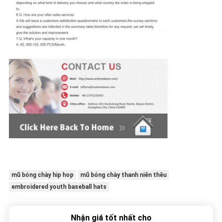
mũ bóng chày hip hop
mũ bóng chày thanh niên thêu
embroidered youth baseball hats
Nhận giá tốt nhất cho