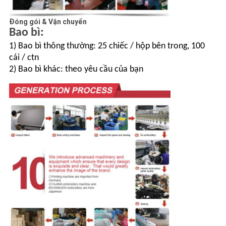
Đóng gói & Vận chuyển
Bao bì:
1) Bao bì thông thường: 25 chiếc / hộp bên trong, 100
cái / ctn
2) Bao bì khác: theo yêu cầu của bạn