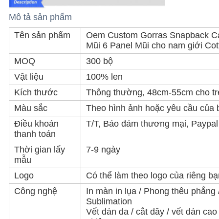
PRIVACY
Mô tả sản phẩm
POLICY
Tên sản phẩm
Oem Custom Gorras Snapback C
Mũi 6 Panel Mũi cho nam giới Cot
MOQ
300 bộ
Vật liệu
100% len
Kích thước
Thông thường, 48cm-55cm cho tr
Màu sắc
Theo hình ảnh hoặc yêu cầu của 
Điều khoản
T/T, Bảo đảm thương mại, Paypal
thanh toán
Thời gian lấy
7-9 ngày
mẫu
Logo
Có thể làm theo logo của riêng bạ
Công nghệ
In màn in lụa / Phong thêu phẳng 
Sublimation
Vết dán da / cắt dây / vết dán cao