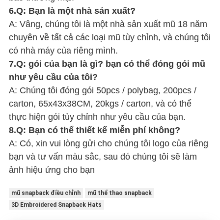
6.Q: Bạn là một nhà sản xuất?
A: Vâng, chúng tôi là một nhà sản xuất mũ 18 năm
chuyên về tất cả các loại mũ tùy chỉnh, và chúng tôi
có nhà máy của riêng mình.
7.Q: gói của bạn là gì? bạn có thể đóng gói mũ
như yêu cầu của tôi?
A: Chúng tôi đóng gói 50pcs / polybag, 200pcs /
carton, 65x43x38CM, 20kgs / carton, và có thể
thực hiện gói tùy chỉnh như yêu cầu của bạn.
8.Q: Bạn có thể thiết kế miễn phí không?
A: Có, xin vui lòng gửi cho chúng tôi logo của riêng
bạn và tư vấn màu sắc, sau đó chúng tôi sẽ làm
ảnh hiệu ứng cho bạn
mũ snapback điều chỉnh
mũ thể thao snapback
3D Embroidered Snapback Hats