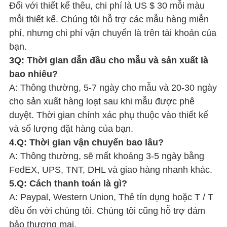
Đối với thiết kế thêu, chi phí là US $ 30 mỗi màu
mỗi thiết kế. Chúng tôi hỗ trợ các mẫu hàng miễn
phí, nhưng chi phí vận chuyển là trên tài khoản của
bạn.
3Q: Thời gian dẫn đầu cho mẫu và sản xuất là
bao nhiêu?
A: Thông thường, 5-7 ngày cho mẫu và 20-30 ngày
cho sản xuất hàng loạt sau khi mẫu được phê
duyệt. Thời gian chính xác phụ thuộc vào thiết kế
và số lượng đặt hàng của bạn.
4.Q: Thời gian vận chuyển bao lâu?
A: Thông thường, sẽ mất khoảng 3-5 ngày bằng
FedEX, UPS, TNT, DHL và giao hàng nhanh khác.
5.Q: Cách thanh toán là gì?
A: Paypal, Western Union, Thẻ tín dụng hoặc T / T
đều ổn với chúng tôi. Chúng tôi cũng hỗ trợ đảm
bảo thương mại.