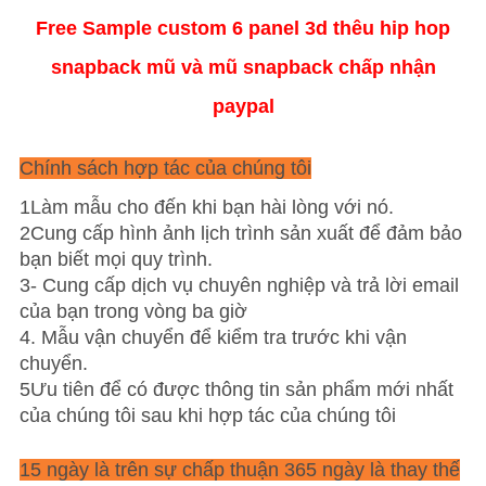
Free Sample custom 6 panel 3d thêu hip hop
snapback mũ và mũ snapback chấp nhận
paypal
Chính sách hợp tác của chúng tôi
1Làm mẫu cho đến khi bạn hài lòng với nó.
2Cung cấp hình ảnh lịch trình sản xuất để đảm bảo
bạn biết mọi quy trình.
3- Cung cấp dịch vụ chuyên nghiệp và trả lời email
của bạn trong vòng ba giờ
4. Mẫu vận chuyển để kiểm tra trước khi vận
chuyển.
5Ưu tiên để có được thông tin sản phẩm mới nhất
của chúng tôi sau khi hợp tác của chúng tôi
15 ngày là trên sự chấp thuận 365 ngày là thay thế